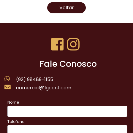
Voltar
Fale Conosco
(92) 98489-1155
comercial@lgcont.com
Nome
Telefone