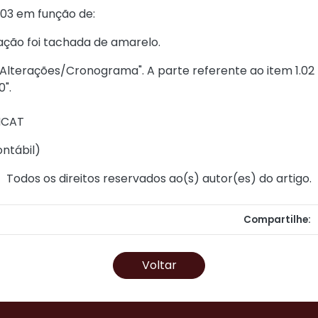
.03
em função de:
ação foi tachada de amarelo.
 Alterações/Cronograma". A parte referente ao item 1.02 
0".
NCAT
ontábil
)
Todos os direitos reservados ao(s) autor(es) do artigo.
Compartilhe:
Voltar