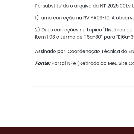
Foi substituído o arquivo da
NT 2025.001.v.1
1) uma correção na RV YA03-10. A observ
2) Duas correções no tópico "Histórico de
item 1.03 o termo de "16a-30" para "E16a-3
Assinado por: Coordenação Técnica do E
Fonte:
Portal NFe (
Retirado do Meu Site C