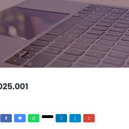
025.001