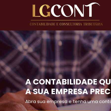
A CONTABILIDADE QU
A SUA EMPRESA PREC
Abra sua empresa e tenha uma conta