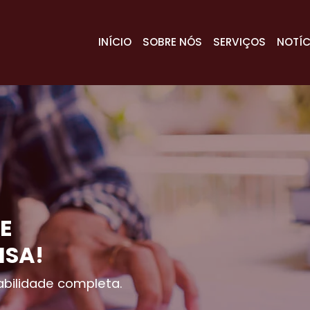
INÍCIO
SOBRE NÓS
SERVIÇOS
NOTÍC
E
ISA!
bilidade completa.