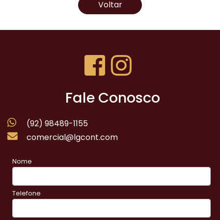
Voltar
Fale Conosco
(92) 98489-1155
comercial@lgcont.com
Nome
Telefone