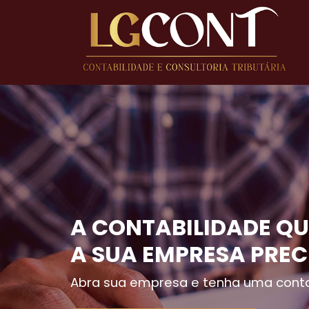
A CONTABILIDADE QU
A SUA EMPRESA PREC
Abra sua empresa e tenha uma conta