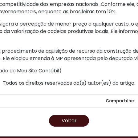
 competitividade das empresas nacionais. Conforme ele
ernamentais, enquanto as brasileiras tem 10%.
ís vigora a percepção de menor preço a qualquer custo, o
 da valorização de cadeias produtivas locais. Ele infor
 procedimento de aquisição de recurso da construção de
ojo. Ele elogiou emenda à MP apresentada pelo deputado V
ado do Meu Site Contábil
)
Todos os direitos reservados ao(s) autor(es) do artigo.
Compartilhe:
Voltar