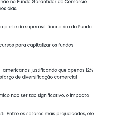
bilhão no Fundo Garantidor de Comércio
os dias.
a parte do superávit financeiro do Fundo
ursos para capitalizar os fundos
-americanas, justificando que apenas 12%
esforço de diversificação comercial
co não ser tão significativo, o impacto
6. Entre os setores mais prejudicados, ele