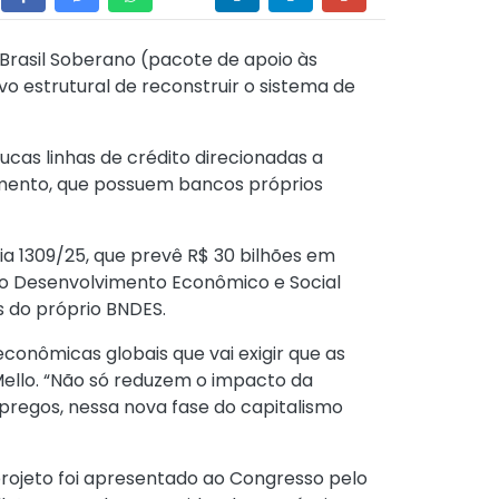
 Brasil Soberano (pacote de apoio às
o estrutural de reconstruir o sistema de
cas linhas de crédito direcionadas a
mento, que possuem bancos próprios
ia 1309/25, que prevê R$ 30 bilhões em
do Desenvolvimento Econômico e Social
s do próprio BNDES.
conômicas globais que vai exigir que as
ello. “Não só reduzem o impacto da
pregos, nessa nova fase do capitalismo
projeto foi apresentado ao Congresso pelo