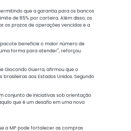
ermitindo que a garantia para os bancos
ite de 85% por carteira. Além disso, os
r os prazos de operações vencidas e a
 pacote beneficie o maior número de
guma forma para atender", reforçou.
ue Giocondo Guerra, afirmou que o
brasileiras aos Estados Unidos. Segundo
 conjunto de iniciativas sob orientação
 aquilo que é um desafio em uma nova
que a MP pode fortalecer as compras