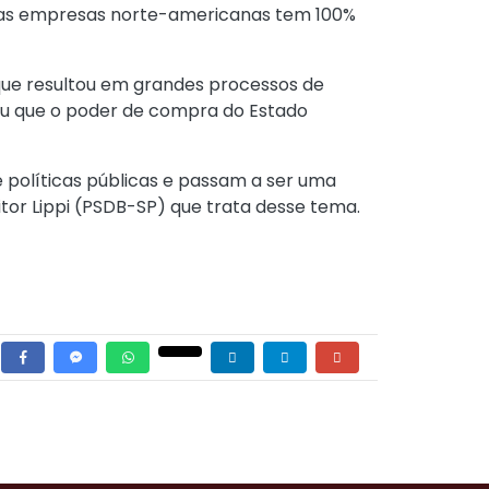
, as empresas norte-americanas tem 100%
 que resultou em grandes processos de
mou que o poder de compra do Estado
 políticas públicas e passam a ser uma
itor Lippi (PSDB-SP) que trata desse tema.