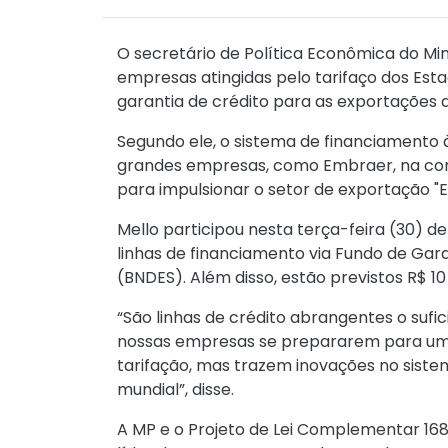
O secretário de Política Econômica do Min
empresas atingidas pelo tarifaço dos Est
garantia de crédito para as exportações d
Segundo ele, o sistema de financiamento 
grandes empresas, como Embraer, na con
para impulsionar o setor de exportação "E
Mello participou nesta terça-feira (30) d
linhas de financiamento via Fundo de Ga
(BNDES). Além disso, estão previstos R$ 
“São linhas de crédito abrangentes o sufi
nossas empresas se prepararem para um a
tarifação, mas trazem inovações no sist
mundial”, disse.
A MP e o Projeto de Lei Complementar 168