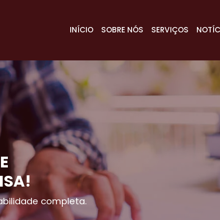
INÍCIO
SOBRE NÓS
SERVIÇOS
NOTÍC
E
ISA!
bilidade completa.