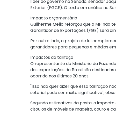
líder do governo no Senado, senador Jaqu
Exterior (FGCE). O texto em análise no 
Impacto orçamentário
Guilherme Mello reforçou que a MP não te
Garantidor de Exportações (FGE) será dir
Por outro lado, o projeto de lei complem
garantidores para pequenas e médias emp
Impactos do tarifaço
O representante do Ministério da Fazend
das exportações do Brasil são destinadas a
ocorrido nos últimos 20 anos.
"Isso não quer dizer que essa tarifação 
setorial pode ser muito significativo", obse
Segundo estimativas da pasta, o impacto d
citou os de móveis de madeira, couro e ca