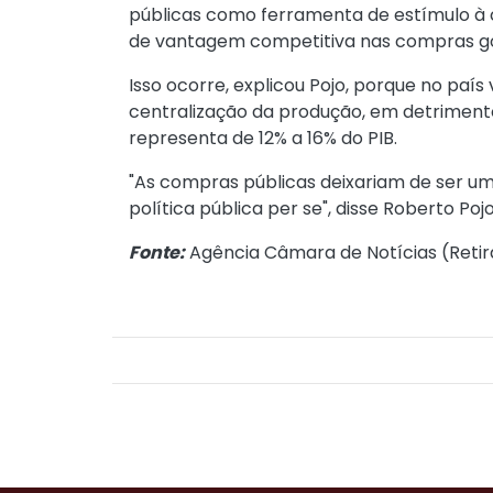
públicas como ferramenta de estímulo à
de vantagem competitiva nas compras gov
Isso ocorre, explicou Pojo, porque no pa
centralização da produção, em detrimento
representa de 12% a 16% do PIB.
"As compras públicas deixariam de ser um
política pública per se", disse Roberto P
Fonte:
Agência Câmara de Notícias (
Retir